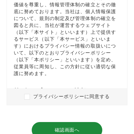
価値を尊重し、情報管理体制の確立とその徹
底に努めております。当社は、個人情報保護
について、規則の制定及び管理体制の確立を
図ると共に、当社が運営するウェブサイト
（以下「本サイト」といいます）上で提供す
るサービス（以下「本サービス」といいま
す）におけるプライバシー情報の取扱いにつ
いて、以下のとおりプライバシーポリシー
（以下「本ポリシー」といいます）を定め、
従業員等に周知し、この方針に従い適切な保
護に努めます。
第1条（プライバシー情報）
プライバシーポリシーに同意する
プライバシー情報とは「個人情報」並び
に「履歴情報及び特性情報」をいいま
す。
プライバシー情報のうち「個人情報」と
確認画面へ
は、個人情報の保護に関する法律にいう