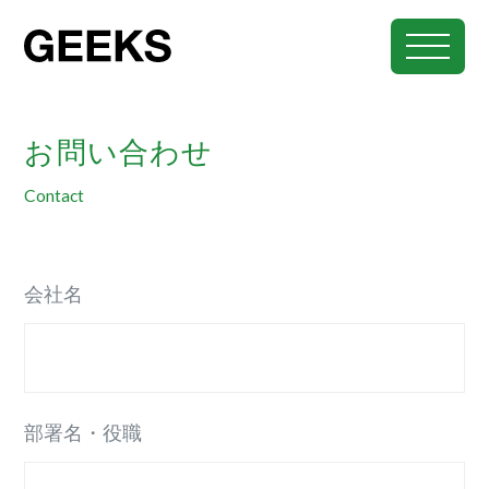
M
E
N
お問い合わせ
U
事業概要
Contact
会社概要
会社名
採用情報
古物商取引法に基づく本人確認
部署名・役職
特定商取引法に関する記述